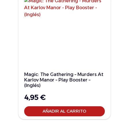
Magic: The Gathering – Murders At
Karlov Manor – Play Booster –
(Inglés)
4,95
€
AÑADIR AL CARRITO