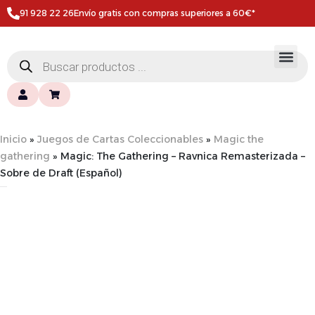
91 928 22 26
Envío gratis con compras superiores a 60€*
Inicio
»
Juegos de Cartas Coleccionables
»
Magic the
gathering
»
Magic: The Gathering – Ravnica Remasterizada –
Sobre de Draft (Español)