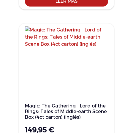
LEER MÁS
Magic: The Gathering – Lord of the
Rings: Tales of Middle-earth Scene
Box (4ct carton) (inglés)
149,95
€