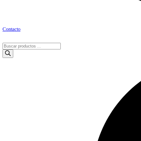
Contacto
Búsqueda
de
productos