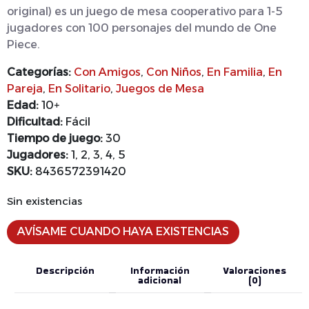
original) es un juego de mesa cooperativo para 1-5
jugadores con 100 personajes del mundo de One
Piece.
Categorías:
Con Amigos
,
Con Niños
,
En Familia
,
En
Pareja
,
En Solitario
,
Juegos de Mesa
Edad:
10+
Dificultad:
Fácil
Tiempo de juego:
30
Jugadores:
1, 2, 3, 4, 5
SKU:
8436572391420
Sin existencias
AVÍSAME CUANDO HAYA EXISTENCIAS
Descripción
Información
Valoraciones
adicional
(0)