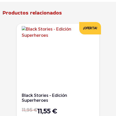
Productos relacionados
¡OFERTA!
Black Stories – Edición
Superheroes
11,95
€
11,55
€