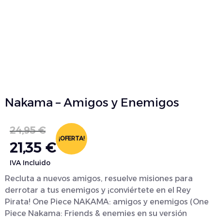
Nakama – Amigos y Enemigos
24,95
€
¡OFERTA!
21,35
€
IVA Incluido
Recluta a nuevos amigos, resuelve misiones para
derrotar a tus enemigos y ¡conviértete en el Rey
Pirata! One Piece NAKAMA: amigos y enemigos (One
Piece Nakama: Friends & enemies en su versión