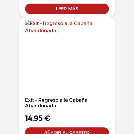
LEER MÁS
Exit – Regreso a la Cabaña
Abandonada
14,95
€
AÑADIR AL CARRITO