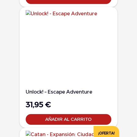
Unlock! – Escape Adventure
31,95
€
AÑADIR AL CARRITO
¡OFERTA!