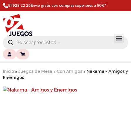
91 928 22 26
Envío gratis con compras superiores a 60€*
Inicio
»
Juegos de Mesa
»
Con Amigos
»
Nakama – Amigos y
Enemigos