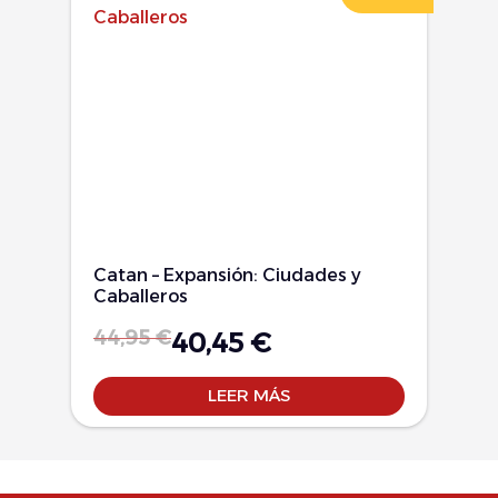
Catan – Expansión: Ciudades y
Caballeros
44,95
€
40,45
€
LEER MÁS