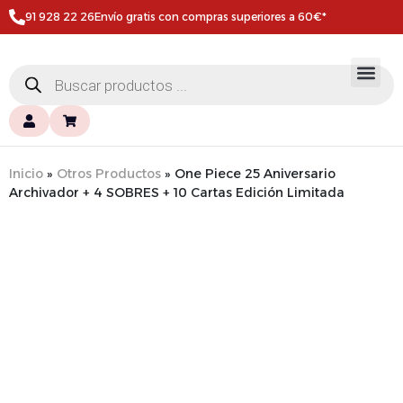
91 928 22 26
Envío gratis con compras superiores a 60€*
Inicio
»
Otros Productos
»
One Piece 25 Aniversario
Archivador + 4 SOBRES + 10 Cartas Edición Limitada