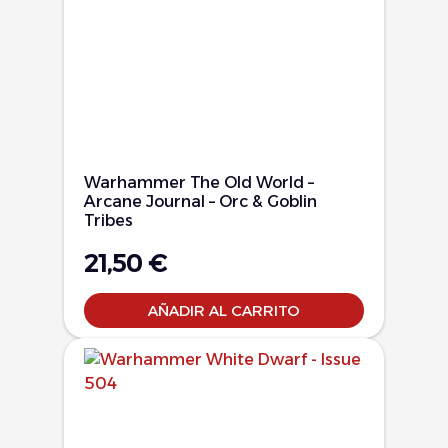
Warhammer The Old World –
Arcane Journal – Orc & Goblin
Tribes
21,50
€
AÑADIR AL CARRITO