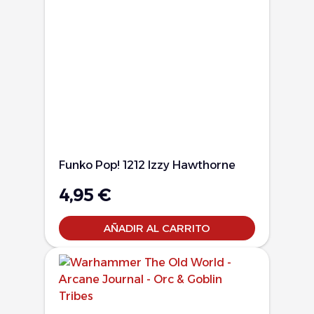
Funko Pop! 1212 Izzy Hawthorne
4,95
€
AÑADIR AL CARRITO