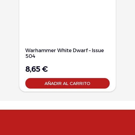
Warhammer White Dwarf – Issue
504
8,65
€
AÑADIR AL CARRITO