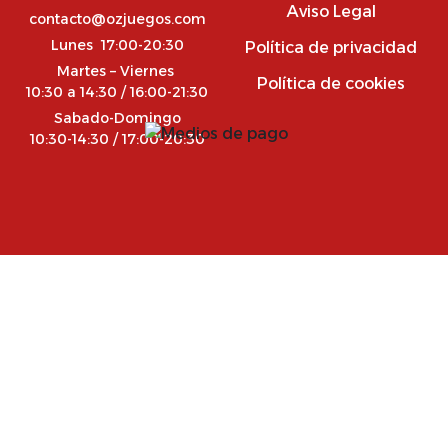
Aviso Legal
contacto@ozjuegos.com
Lunes 17:00-20:30
Política de privacidad
Martes – Viernes
Política de cookies
10:30 a 14:30 / 16:00-21:30
Sabado-Domingo
10:30-14:30 / 17:00-20:30