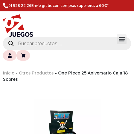
91 928 22 26
Envío gratis con compras superiores a 60€*
Inicio
»
Otros Productos
»
One Piece 25 Aniversario Caja 18
Sobres