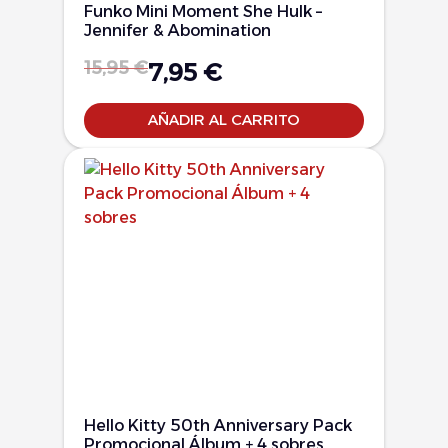
Funko Mini Moment She Hulk –
Jennifer & Abomination
15,95
€
7,95
€
AÑADIR AL CARRITO
Hello Kitty 50th Anniversary Pack
Promocional Álbum + 4 sobres