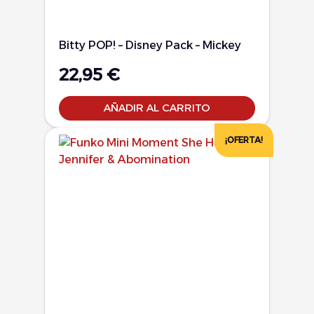
Bitty POP! – Disney Pack – Mickey
22,95
€
AÑADIR AL CARRITO
¡OFERTA!