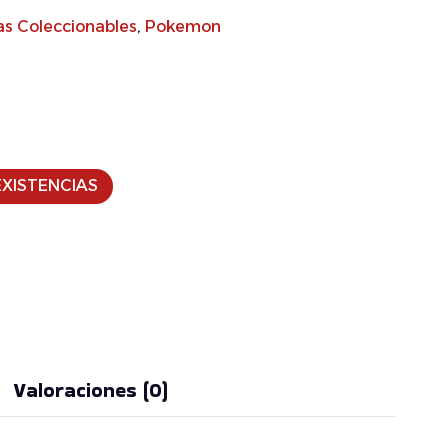
as Coleccionables
,
Pokemon
XISTENCIAS
Valoraciones (0)