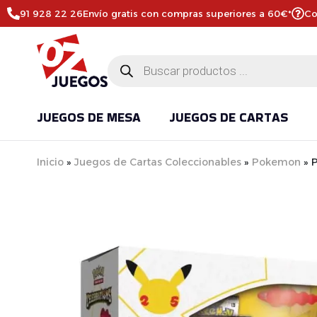
91 928 22 26
Envío gratis con compras superiores a 60€*
Co
JUEGOS DE MESA
JUEGOS DE CARTAS
Inicio
»
Juegos de Cartas Coleccionables
»
Pokemon
»
P