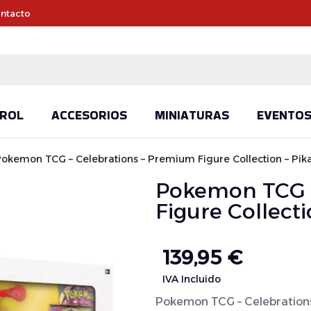
ntacto
ROL
ACCESORIOS
MINIATURAS
EVENTO
okemon TCG – Celebrations – Premium Figure Collection – Pi
Pokemon TCG –
Figure Collect
139,95
€
IVA Incluido
Pokemon TCG – Celebrations