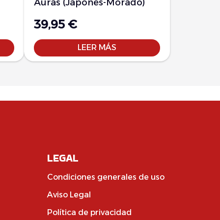
Auras (Japonés-Morado)
39,95
€
LEER MÁS
LEGAL
Condiciones generales de uso
Aviso Legal
Política de privacidad