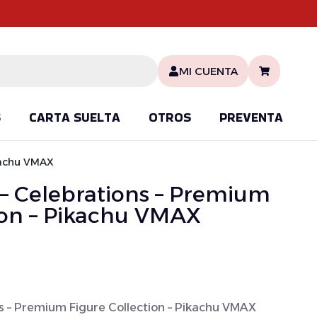
MI CUENTA
S
CARTA SUELTA
OTROS
PREVENTA
kachu VMAX
 Celebrations – Premium
ion – Pikachu VMAX
 – Premium Figure Collection – Pikachu VMAX