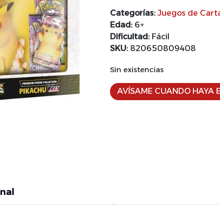
Categorías:
Juegos de Cart
Edad:
6+
Dificultad:
Fácil
SKU:
820650809408
Sin existencias
AVÍSAME CUANDO HAYA E
nal