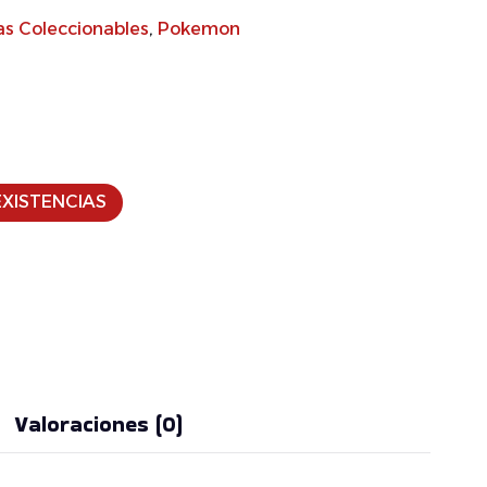
as Coleccionables
,
Pokemon
XISTENCIAS
Valoraciones (0)