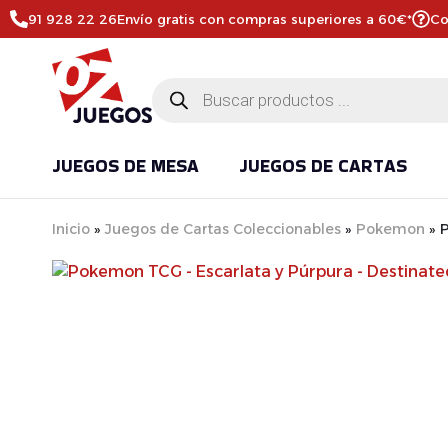
91 928 22 26
Envío gratis con compras superiores a 60€*
Co
JUEGOS DE MESA
JUEGOS DE CARTAS
Inicio
»
Juegos de Cartas Coleccionables
»
Pokemon
»
P