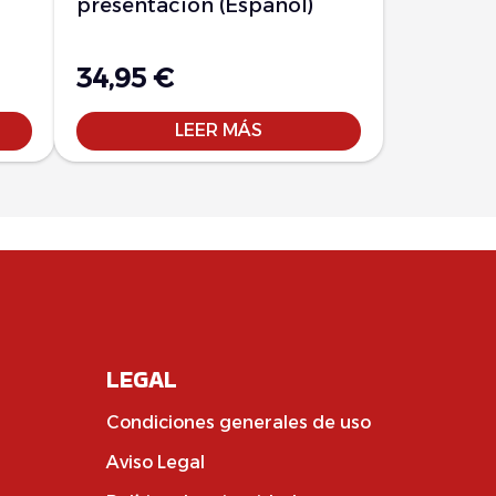
presentacion (Español)
34,95
€
LEER MÁS
LEGAL
Condiciones generales de uso
Aviso Legal