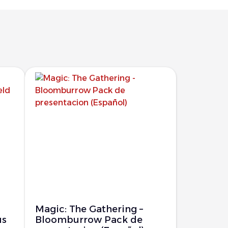
Magic: The Gathering –
us
Bloomburrow Pack de