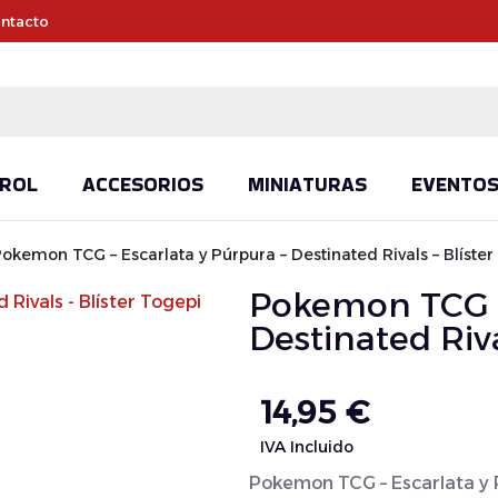
ntacto
ROL
ACCESORIOS
MINIATURAS
EVENTO
okemon TCG – Escarlata y Púrpura – Destinated Rivals – Blíster
Pokemon TCG – 
Destinated Riva
14,95
€
IVA Incluido
Pokemon TCG – Escarlata y P