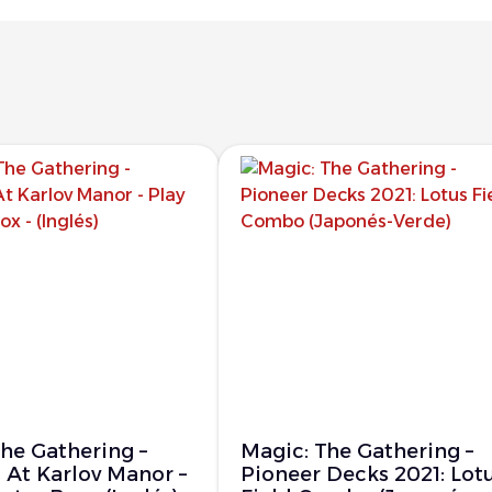
he Gathering –
Magic: The Gathering –
 At Karlov Manor –
Pioneer Decks 2021: Lot