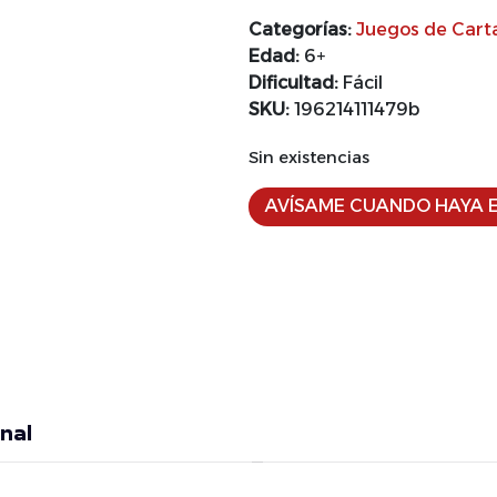
Categorías:
Juegos de Cart
Edad:
6+
Dificultad:
Fácil
SKU:
196214111479b
Sin existencias
AVÍSAME CUANDO HAYA E
nal