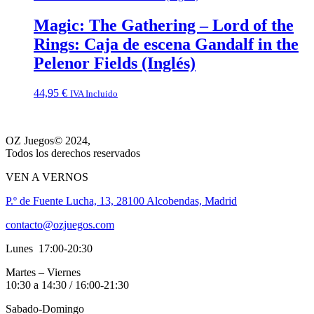
Magic: The Gathering – Lord of the
Rings: Caja de escena Gandalf in the
Pelenor Fields (Inglés)
44,95
€
IVA Incluido
OZ Juegos© 2024,
Todos los derechos reservados
VEN A VERNOS
P.º de Fuente Lucha, 13, 28100 Alcobendas, Madrid
contacto@ozjuegos.com
Lunes 17:00-20:30
Martes – Viernes
10:30 a 14:30 / 16:00-21:30
Sabado-Domingo