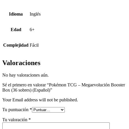
Idioma
Inglés
Edad
6+
Complejidad
Fácil
Valoraciones
No hay valoraciones aún.
Sé el primero en valorar “Pokémon TCG – Megaevolución Booster
Box (36 sobres) (Español)”
Your Email address will not be published.
Tu puntuación
*
Tu valoración
*