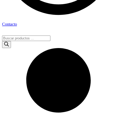
Contacto
Búsqueda
de
productos