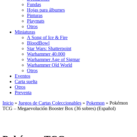
Fundas
Hojas para álbumes
Pinturas
Playmats
Otros
Miniaturas
A Song of Ice & Fire
BloodBowl
Star Wars: Shatterpoint
Warhammer 40.000
Warhammer Age of Sigmar
Warhammer Old World
Otros
Eventos
Carta suelta
Otros
Preventa
Inicio
»
Juegos de Cartas Coleccionables
»
Pokemon
»
Pokémon
TCG – Megaevolución Booster Box (36 sobres) (Español)