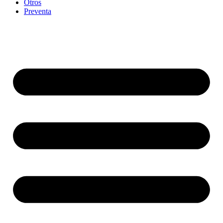
Otros
Preventa