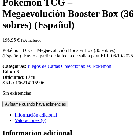
Pokémon TCG –
Megaevolución Booster Box (36
sobres) (Español)
196,95
€
IVA Incluido
Pokémon TCG – Megaevolución Booster Box (36 sobres)
(Español). Envio a partir de la fecha de salida para EEE 06/10/2025
Categorías:
Juegos de Cartas Coleccionables
,
Pokemon
Edad:
6+
Dificultad:
Fácil
SKU:
196214115996
Sin existencias
Avísame cuando haya existencias
Información adicional
Valoraciones (0)
Información adicional