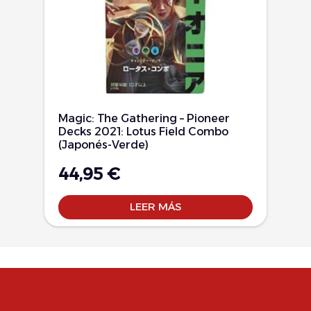
Magic: The Gathering – Pioneer
Decks 2021: Lotus Field Combo
(Japonés-Verde)
44,95
€
LEER MÁS