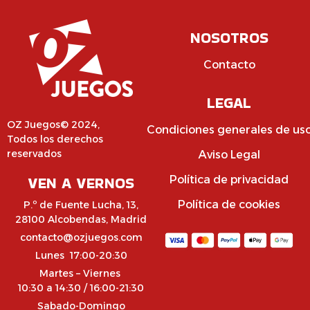
NOSOTROS
Contacto
LEGAL
OZ Juegos© 2024,
Condiciones generales de us
Todos los derechos
reservados
Aviso Legal
VEN A VERNOS
Política de privacidad
Política de cookies
P.º de Fuente Lucha, 13,
28100 Alcobendas, Madrid
contacto@ozjuegos.com
Lunes 17:00-20:30
Martes – Viernes
10:30 a 14:30 / 16:00-21:30
Sabado-Domingo