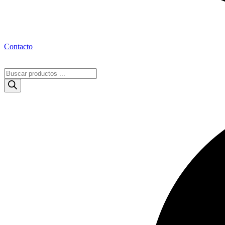
Contacto
Búsqueda
de
productos