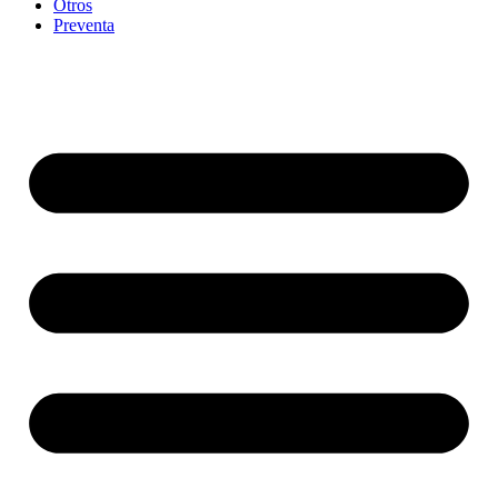
Otros
Preventa