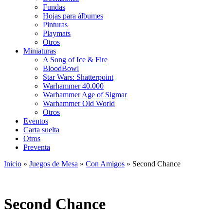
Fundas
Hojas para álbumes
Pinturas
Playmats
Otros
Miniaturas
A Song of Ice & Fire
BloodBowl
Star Wars: Shatterpoint
Warhammer 40.000
Warhammer Age of Sigmar
Warhammer Old World
Otros
Eventos
Carta suelta
Otros
Preventa
Inicio
»
Juegos de Mesa
»
Con Amigos
»
Second Chance
Second Chance