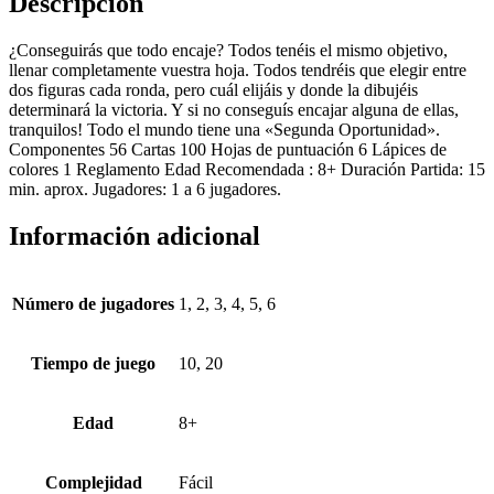
Descripción
¿Conseguirás que todo encaje? Todos tenéis el mismo objetivo,
llenar completamente vuestra hoja. Todos tendréis que elegir entre
dos figuras cada ronda, pero cuál elijáis y donde la dibujéis
determinará la victoria. Y si no conseguís encajar alguna de ellas,
tranquilos! Todo el mundo tiene una «Segunda Oportunidad».
Componentes 56 Cartas 100 Hojas de puntuación 6 Lápices de
colores 1 Reglamento Edad Recomendada : 8+ Duración Partida: 15
min. aprox. Jugadores: 1 a 6 jugadores.
Información adicional
Número de jugadores
1, 2, 3, 4, 5, 6
Tiempo de juego
10, 20
Edad
8+
Complejidad
Fácil