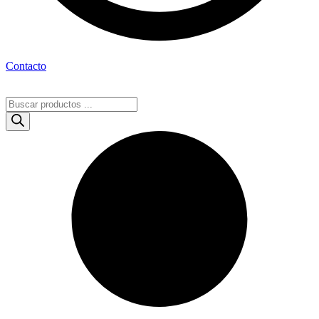
Contacto
Búsqueda
de
productos