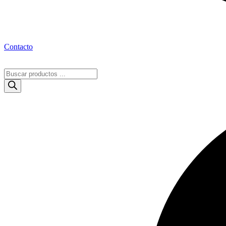
Contacto
Búsqueda
de
productos