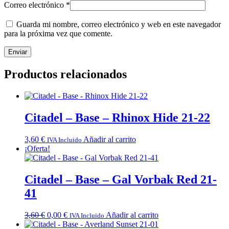
Correo electrónico
*
Guarda mi nombre, correo electrónico y web en este navegador
para la próxima vez que comente.
Productos relacionados
Citadel – Base – Rhinox Hide 21-22
3,60
€
Añadir al carrito
IVA Incluido
¡Oferta!
Citadel – Base – Gal Vorbak Red 21-
41
El
El
3,60
€
0,00
€
Añadir al carrito
IVA Incluido
precio
precio