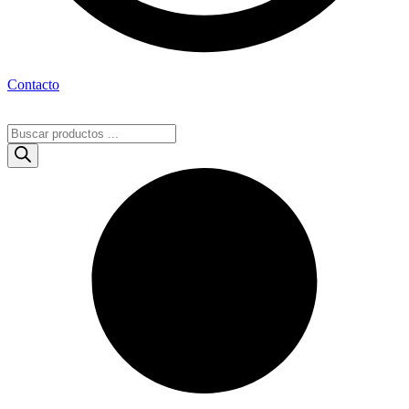
Contacto
Búsqueda
de
productos