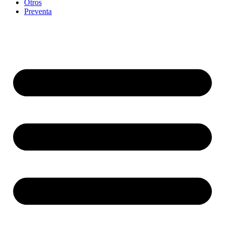
Otros
Preventa