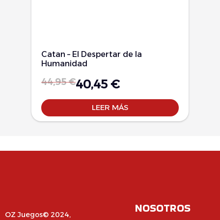
Catan – El Despertar de la
Humanidad
44,95
€
40,45
€
LEER MÁS
NOSOTROS
OZ Juegos© 2024,