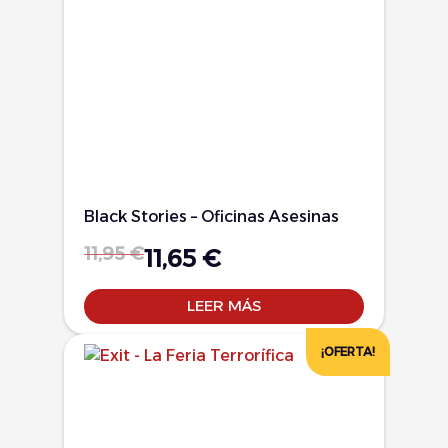
Black Stories – Oficinas Asesinas
11,95
€
11,65
€
LEER MÁS
¡OFERTA!