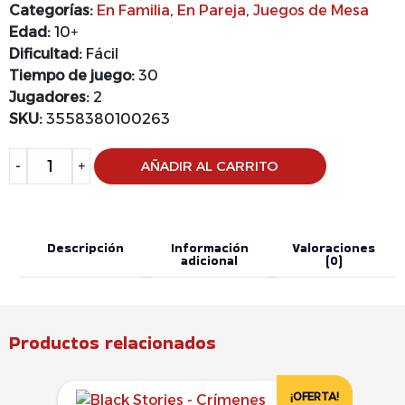
Categorías:
En Familia
,
En Pareja
,
Juegos de Mesa
Edad:
10+
Dificultad:
Fácil
Tiempo de juego:
30
Jugadores:
2
SKU:
3558380100263
Alternative:
-
+
AÑADIR AL CARRITO
Descripción
Información
Valoraciones
adicional
(0)
Productos relacionados
¡OFERTA!