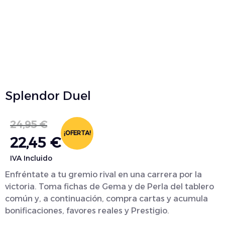
Splendor Duel
24,95
€
¡OFERTA!
22,45
€
IVA Incluido
Enfréntate a tu gremio rival en una carrera por la
victoria. Toma fichas de Gema y de Perla del tablero
común y, a continuación, compra cartas y acumula
bonificaciones, favores reales y Prestigio.