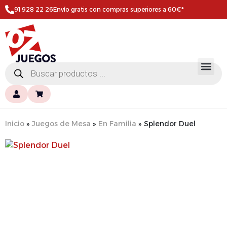
91 928 22 26
Envío gratis con compras superiores a 60€*
Inicio
»
Juegos de Mesa
»
En Familia
»
Splendor Duel