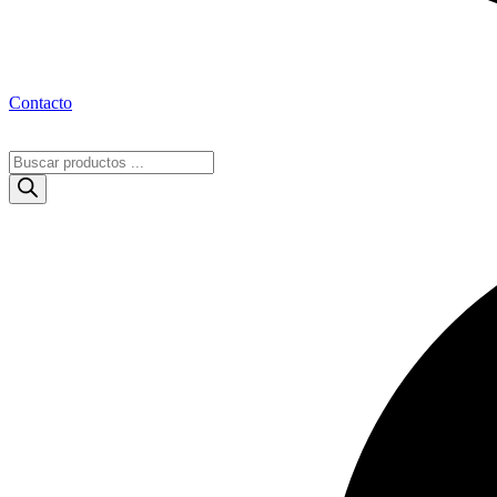
Contacto
Búsqueda
de
productos