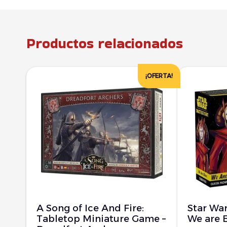
Productos relacionados
¡OFERTA!
A Song of Ice And Fire:
Star War
Tabletop Miniature Game –
We are 