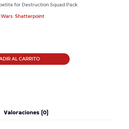
petite for Destruction Squad Pack
 Wars: Shatterpoint
ADIR AL CARRITO
Valoraciones (0)