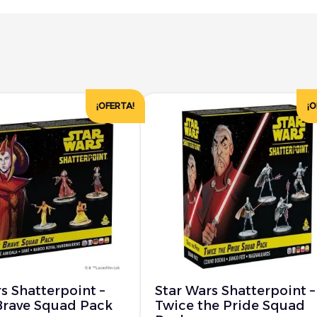
¡OFERTA!
¡O
s Shatterpoint –
Star Wars Shatterpoint –
Brave Squad Pack
Twice the Pride Squad