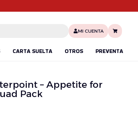
MI CUENTA
S
CARTA SUELTA
OTROS
PREVENTA
terpoint – Appetite for
quad Pack