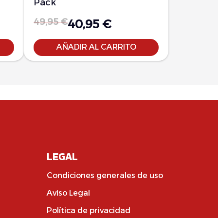
Pack
49,95
€
40,95
€
AÑADIR AL CARRITO
LEGAL
Condiciones generales de uso
Aviso Legal
Política de privacidad