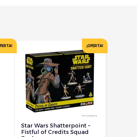
FERTA!
¡OFERTA!
Star Wars Shatterpoint –
Fistful of Credits Squad