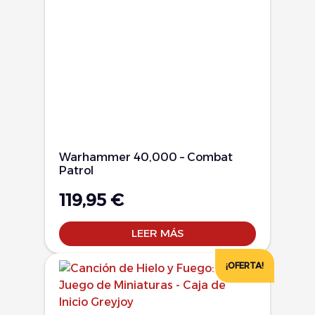
Warhammer 40,000 – Combat
Patrol
119,95
€
LEER MÁS
¡OFERTA!