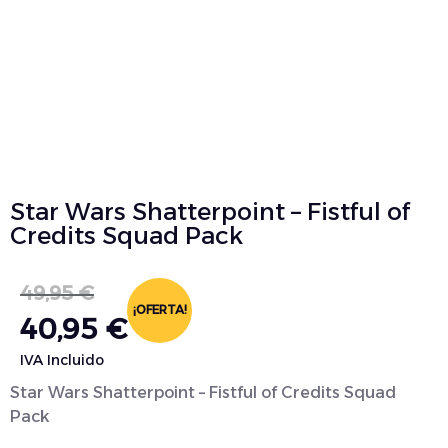
Star Wars Shatterpoint – Fistful of
Credits Squad Pack
49,95
€
¡OFERTA!
40,95
€
IVA Incluido
Star Wars Shatterpoint – Fistful of Credits Squad
Pack