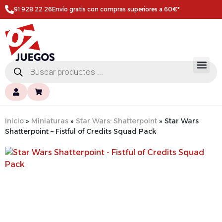
91 928 22 26
Envío gratis con compras superiores a 60€*
Inicio
»
Miniaturas
»
Star Wars: Shatterpoint
»
Star Wars
Shatterpoint – Fistful of Credits Squad Pack