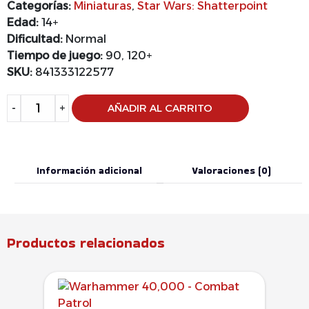
Categorías:
Miniaturas
,
Star Wars: Shatterpoint
Edad:
14+
Dificultad:
Normal
Tiempo de juego:
90, 120+
SKU:
841333122577
Alternative:
-
+
AÑADIR AL CARRITO
Información adicional
Valoraciones (0)
Productos relacionados