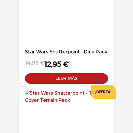
Star Wars Shatterpoint – Dice Pack
14,95
€
12,95
€
LEER MÁS
¡OFERTA!