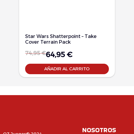
Star Wars Shatterpoint – Take
Cover Terrain Pack
74,95
€
64,95
€
AÑADIR AL CARRITO
NOSOTROS
OZ Juegos© 2024,