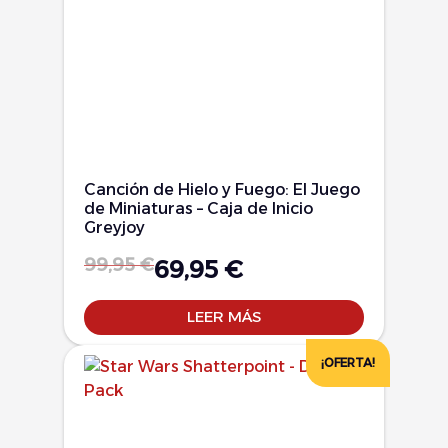
Canción de Hielo y Fuego: El Juego
de Miniaturas – Caja de Inicio
Greyjoy
99,95
€
69,95
€
LEER MÁS
¡OFERTA!