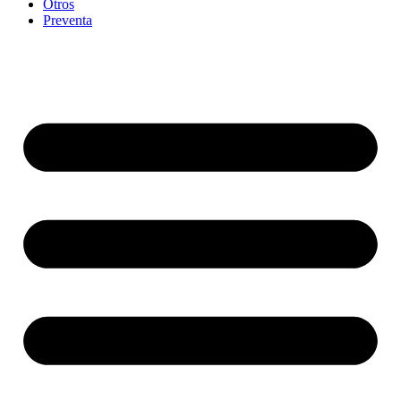
Otros
Preventa