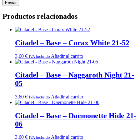
Productos relacionados
Citadel – Base – Corax White 21-52
3,60
€
Añadir al carrito
IVA Incluido
Citadel – Base – Naggaroth Night 21-
05
3,60
€
Añadir al carrito
IVA Incluido
Citadel – Base – Daemonette Hide 21-
06
3,60
€
Añadir al carrito
IVA Incluido