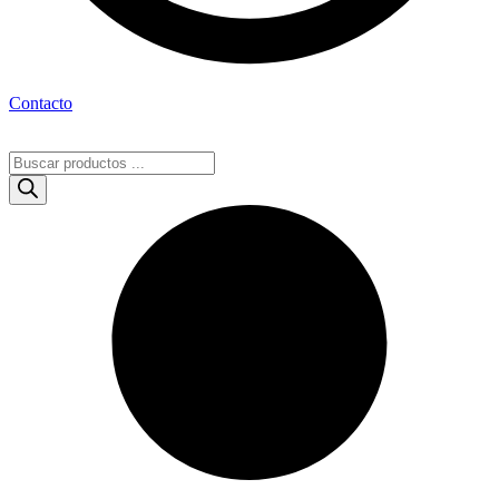
Contacto
Búsqueda
de
productos