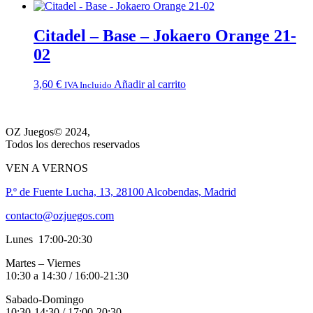
Citadel – Base – Jokaero Orange 21-
02
3,60
€
Añadir al carrito
IVA Incluido
OZ Juegos© 2024,
Todos los derechos reservados
VEN A VERNOS
P.º de Fuente Lucha, 13, 28100 Alcobendas, Madrid
contacto@ozjuegos.com
Lunes 17:00-20:30
Martes – Viernes
10:30 a 14:30 / 16:00-21:30
Sabado-Domingo
10:30-14:30 / 17:00-20:30