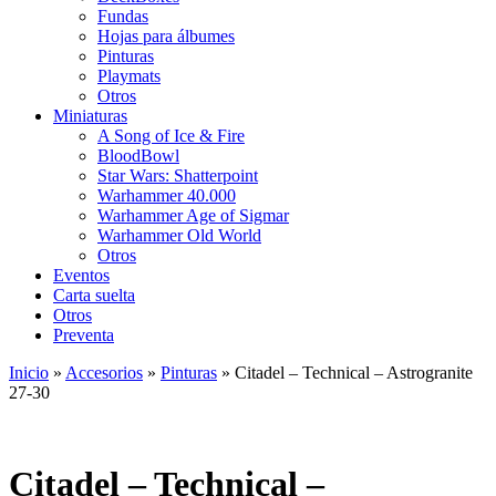
Fundas
Hojas para álbumes
Pinturas
Playmats
Otros
Miniaturas
A Song of Ice & Fire
BloodBowl
Star Wars: Shatterpoint
Warhammer 40.000
Warhammer Age of Sigmar
Warhammer Old World
Otros
Eventos
Carta suelta
Otros
Preventa
Inicio
»
Accesorios
»
Pinturas
»
Citadel – Technical – Astrogranite
27-30
Citadel – Technical –