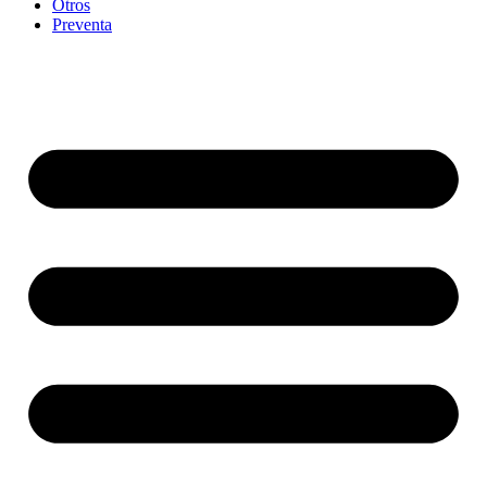
Otros
Preventa