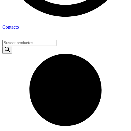
Contacto
Búsqueda
de
productos