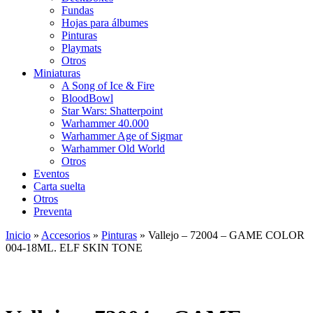
Fundas
Hojas para álbumes
Pinturas
Playmats
Otros
Miniaturas
A Song of Ice & Fire
BloodBowl
Star Wars: Shatterpoint
Warhammer 40.000
Warhammer Age of Sigmar
Warhammer Old World
Otros
Eventos
Carta suelta
Otros
Preventa
Inicio
»
Accesorios
»
Pinturas
»
Vallejo – 72004 – GAME COLOR
004-18ML. ELF SKIN TONE