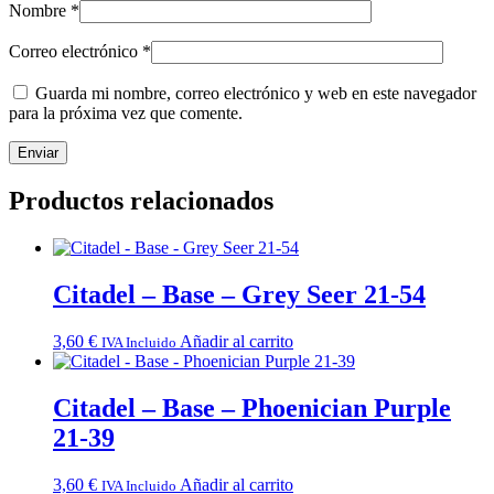
Nombre
*
Correo electrónico
*
Guarda mi nombre, correo electrónico y web en este navegador
para la próxima vez que comente.
Productos relacionados
Citadel – Base – Grey Seer 21-54
3,60
€
Añadir al carrito
IVA Incluido
Citadel – Base – Phoenician Purple
21-39
3,60
€
Añadir al carrito
IVA Incluido