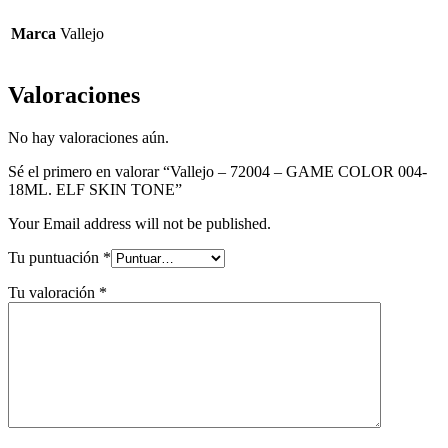
SKIN
TONE
Marca
Vallejo
Valoraciones
No hay valoraciones aún.
Sé el primero en valorar “Vallejo – 72004 – GAME COLOR 004-
18ML. ELF SKIN TONE”
Your Email address will not be published.
Tu puntuación
*
Tu valoración
*