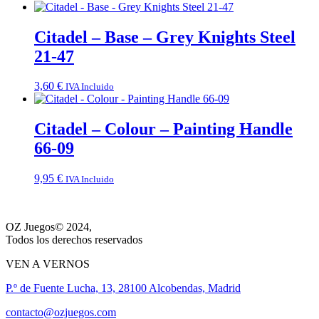
Citadel – Base – Grey Knights Steel
21-47
3,60
€
IVA Incluido
Citadel – Colour – Painting Handle
66-09
9,95
€
IVA Incluido
OZ Juegos© 2024,
Todos los derechos reservados
VEN A VERNOS
P.º de Fuente Lucha, 13, 28100 Alcobendas, Madrid
contacto@ozjuegos.com