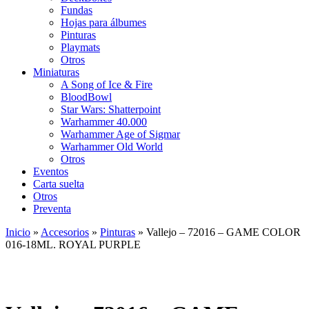
Fundas
Hojas para álbumes
Pinturas
Playmats
Otros
Miniaturas
A Song of Ice & Fire
BloodBowl
Star Wars: Shatterpoint
Warhammer 40.000
Warhammer Age of Sigmar
Warhammer Old World
Otros
Eventos
Carta suelta
Otros
Preventa
Inicio
»
Accesorios
»
Pinturas
»
Vallejo – 72016 – GAME COLOR
016-18ML. ROYAL PURPLE