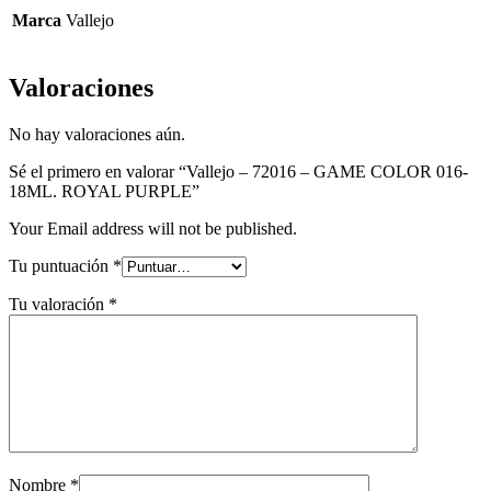
PURPLE
Marca
Vallejo
Valoraciones
No hay valoraciones aún.
Sé el primero en valorar “Vallejo – 72016 – GAME COLOR 016-
18ML. ROYAL PURPLE”
Your Email address will not be published.
Tu puntuación
*
Tu valoración
*
Nombre
*