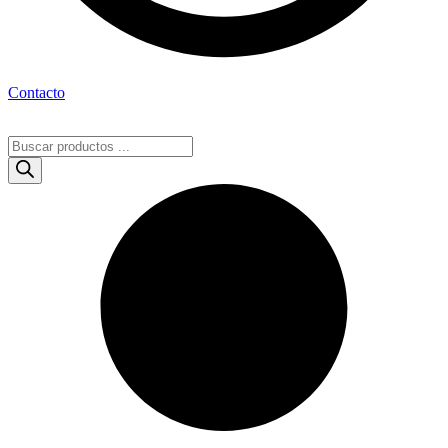
Contacto
Búsqueda
de
productos