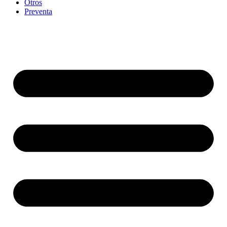
Otros
Preventa