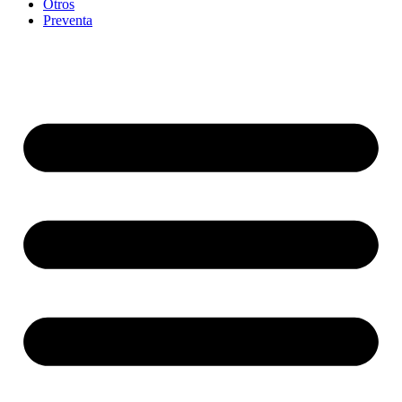
Otros
Preventa