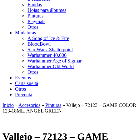
Fundas
Hojas para álbumes
Pinturas
Playmats
Otros
Miniaturas
A Song of Ice & Fire
BloodBowl
Star Wars: Shatterpoint
Warhammer 40.000
Warhammer Age of Sigmar
Warhammer Old World
Otros
Eventos
Carta suelta
Otros
Preventa
Inicio
»
Accesorios
»
Pinturas
»
Vallejo – 72123 – GAME COLOR
123-18ML. ANGEL GREEN
Vallejo – 72123 – GAME