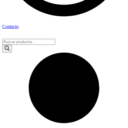
Contacto
Búsqueda
de
productos