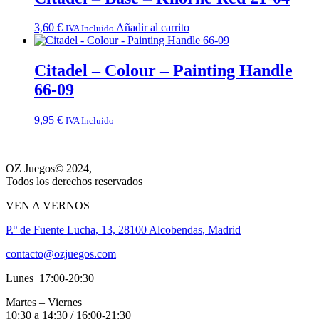
3,60
€
Añadir al carrito
IVA Incluido
Citadel – Colour – Painting Handle
66-09
9,95
€
IVA Incluido
OZ Juegos© 2024,
Todos los derechos reservados
VEN A VERNOS
P.º de Fuente Lucha, 13, 28100 Alcobendas, Madrid
contacto@ozjuegos.com
Lunes 17:00-20:30
Martes – Viernes
10:30 a 14:30 / 16:00-21:30