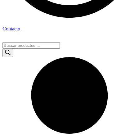
Contacto
Búsqueda
de
productos