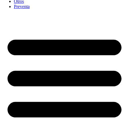
Otros
Preventa