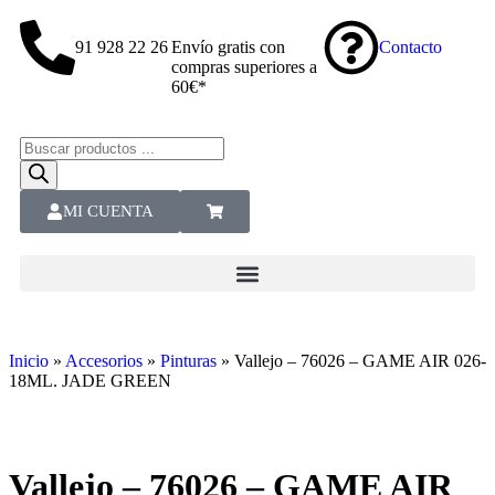
91 928 22 26
Envío gratis con
Contacto
compras superiores a
60€*
MI CUENTA
Inicio
»
Accesorios
»
Pinturas
»
Vallejo – 76026 – GAME AIR 026-
18ML. JADE GREEN
Vallejo – 76026 – GAME AIR