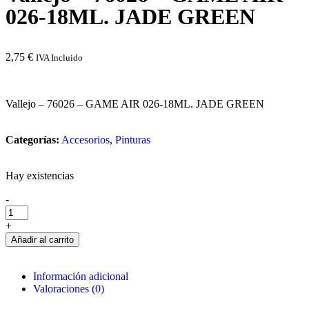
026-18ML. JADE GREEN
2,75
€
IVA Incluido
Vallejo – 76026 – GAME AIR 026-18ML. JADE GREEN
Categorías:
Accesorios
,
Pinturas
Hay existencias
-
+
Añadir al carrito
Información adicional
Valoraciones (0)