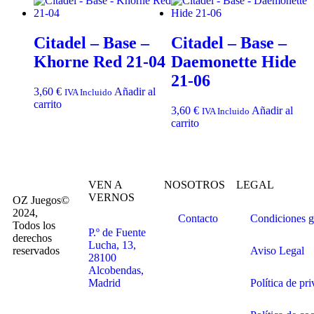
Citadel – Base –
Citadel – Base –
Khorne Red 21-04
Daemonette Hide
21-06
3,60
€
Añadir al
IVA Incluido
carrito
3,60
€
Añadir al
IVA Incluido
carrito
VEN A
NOSOTROS
LEGAL
VERNOS
OZ Juegos©
2024,
Contacto
Condiciones g
Todos los
P.º de Fuente
derechos
Lucha, 13,
reservados
Aviso Legal
28100
Alcobendas,
Madrid
Política de pr