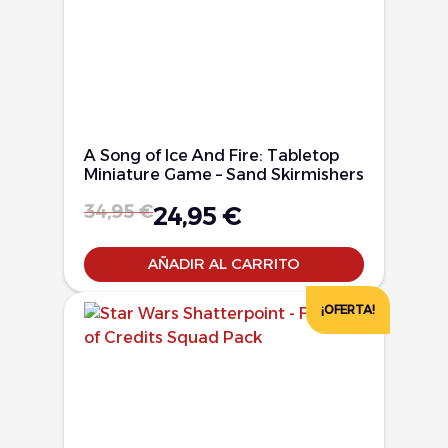
A Song of Ice And Fire: Tabletop
Miniature Game – Sand Skirmishers
34,95
€
24,95
€
AÑADIR AL CARRITO
¡OFERTA!