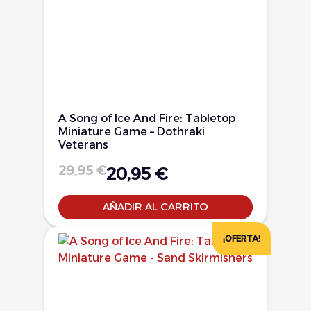
A Song of Ice And Fire: Tabletop
Miniature Game – Dothraki
Veterans
29,95
€
20,95
€
AÑADIR AL CARRITO
¡OFERTA!