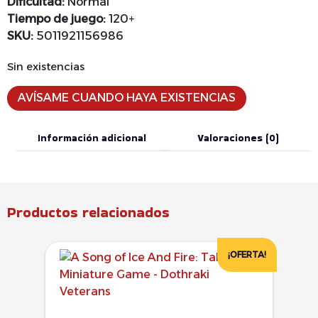
Dificultad:
Normal
Tiempo de juego:
120+
SKU:
5011921156986
Sin existencias
AVÍSAME CUANDO HAYA EXISTENCIAS
Información adicional
Valoraciones (0)
Productos relacionados
¡OFERTA!