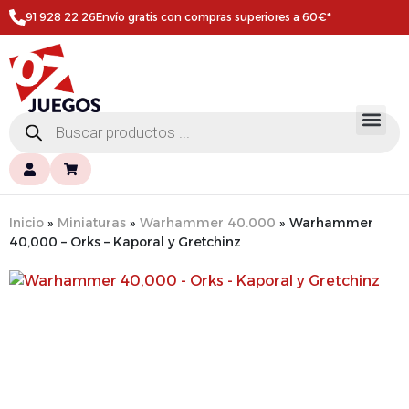
91 928 22 26
Envío gratis con compras superiores a 60€*
Inicio
»
Miniaturas
»
Warhammer 40.000
»
Warhammer
40,000 – Orks – Kaporal y Gretchinz