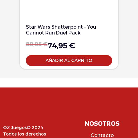
Star Wars Shatterpoint – You
Cannot Run Duel Pack
89,95
€
74,95
€
AÑADIR AL CARRITO
NOSOTROS
OZ Juegos© 2024,
Todos los derechos
Contacto