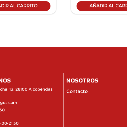
DIR AL CARRITO
AÑADIR AL CAR
NOS
NOSOTROS
cha, 13, 28100 Alcobendas,
Contacto
egos.com
:30
s
6:00-21:30