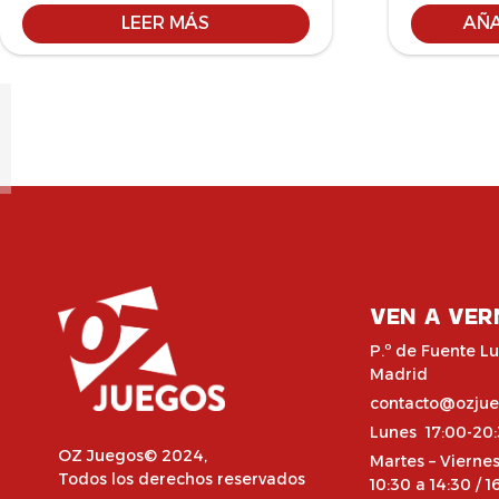
LEER MÁS
AÑA
VEN A VER
P.º de Fuente Lu
Madrid
contacto@ozju
Lunes 17:00-20
OZ Juegos© 2024,
Martes – Vierne
Todos los derechos reservados
10:30 a 14:30 / 1