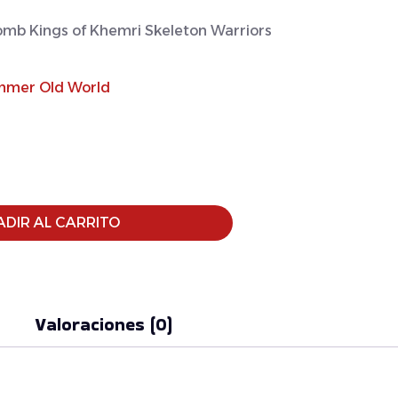
mb Kings of Khemri Skeleton Warriors
mer Old World
DIR AL CARRITO
Valoraciones (0)