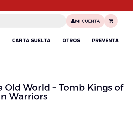
MI CUENTA
S
CARTA SUELTA
OTROS
PREVENTA
Old World – Tomb Kings of
on Warriors