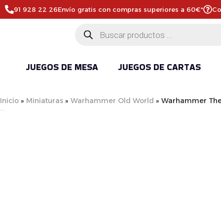
91 928 22 26
Envío gratis con compras superiores a 60€*
Co
JUEGOS DE MESA
JUEGOS DE CARTAS
Inicio
»
Miniaturas
»
Warhammer Old World
»
Warhammer The O