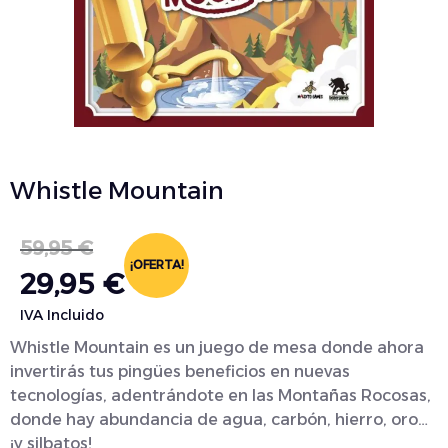
Whistle Mountain
59,95
€
¡OFERTA!
29,95
€
IVA Incluido
Whistle Mountain es un juego de mesa donde ahora
invertirás tus pingües beneficios en nuevas
tecnologías, adentrándote en las Montañas Rocosas,
donde hay abundancia de agua, carbón, hierro, oro…
¡y silbatos!