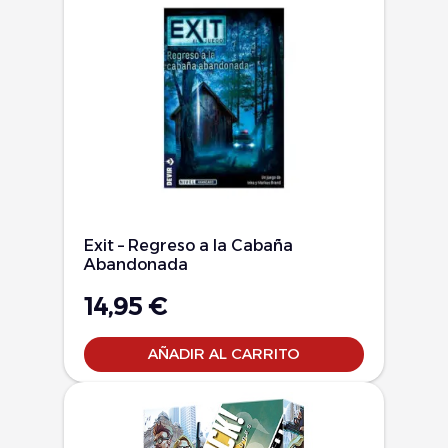
Exit – Regreso a la Cabaña
Abandonada
14,95
€
AÑADIR AL CARRITO