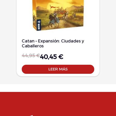
Catan – Expansión: Ciudades y
Caballeros
44,95
€
40,45
€
LEER MÁS