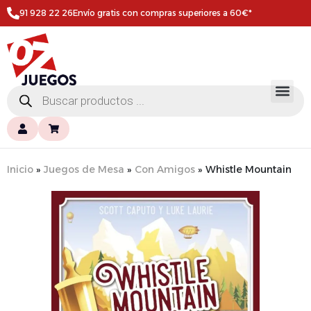
91 928 22 26
Envío gratis con compras superiores a 60€*
Inicio
»
Juegos de Mesa
»
Con Amigos
»
Whistle Mountain