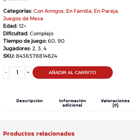
Categorías:
Con Amigos
,
En Familia
,
En Pareja
,
Juegos de Mesa
Edad:
12+
Dificultad:
Complejo
Tiempo de juego:
60, 90
Jugadores:
2, 3, 4
SKU:
8436578814824
Alternative:
-
+
AÑADIR AL CARRITO
Descripción
Información
Valoraciones
adicional
(0)
Productos relacionados