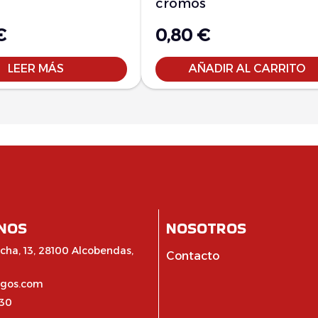
cromos
€
0,80
€
LEER MÁS
AÑADIR AL CARRITO
NOS
NOSOTROS
cha, 13, 28100 Alcobendas,
Contacto
egos.com
:30