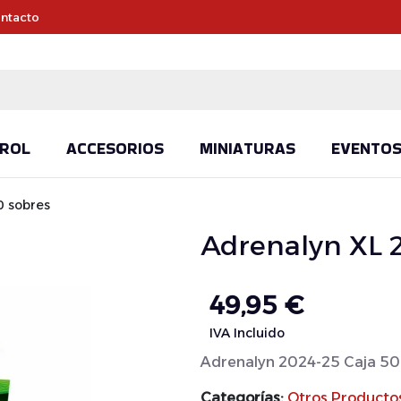
ntacto
ROL
ACCESORIOS
MINIATURAS
EVENTO
0 sobres
Adrenalyn XL 2
49,95
€
IVA Incluido
Adrenalyn 2024-25 Caja 50
Categorías:
Otros Producto