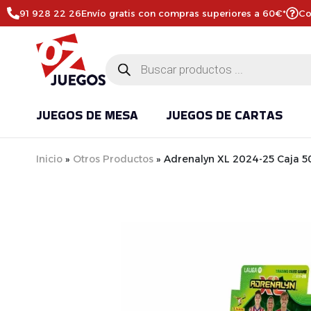
91 928 22 26
Envío gratis con compras superiores a 60€*
Co
JUEGOS DE MESA
JUEGOS DE CARTAS
Inicio
»
Otros Productos
»
Adrenalyn XL 2024-25 Caja 5