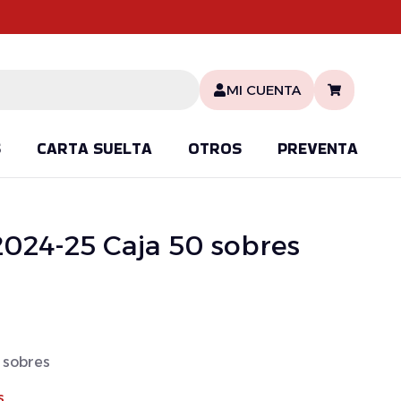
MI CUENTA
S
CARTA SUELTA
OTROS
PREVENTA
024-25 Caja 50 sobres
 sobres
s