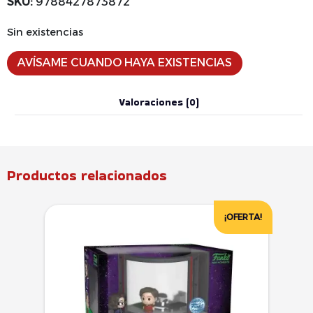
SKU:
9788427873872
Sin existencias
AVÍSAME CUANDO HAYA EXISTENCIAS
Valoraciones (0)
Productos relacionados
¡OFERTA!