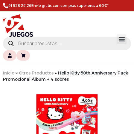
91 928 22 26
Envío gratis con compras superiores a 60€*
Inicio
»
Otros Productos
»
Hello Kitty 50th Anniversary Pack
Promocional Álbum + 4 sobres