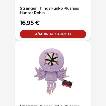
Stranger Things Funko Plushies
Hunter Robin
16,95
€
AÑADIR AL CARRITO