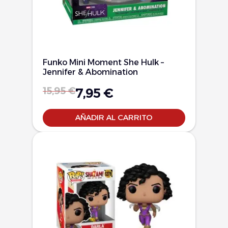
Funko Mini Moment She Hulk –
Jennifer & Abomination
15,95
€
7,95
€
AÑADIR AL CARRITO