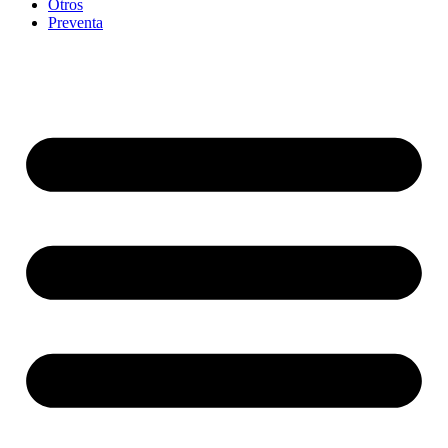
Otros
Preventa