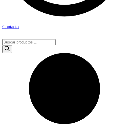
Contacto
Búsqueda
de
productos