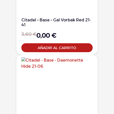
Citadel – Base – Gal Vorbak Red 21-
41
3,60
€
0,00
€
AÑADIR AL CARRITO