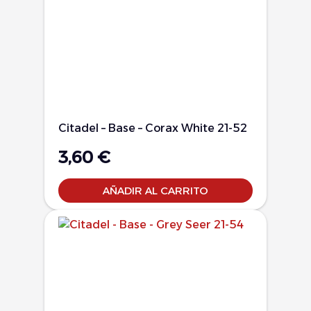
Citadel – Base – Corax White 21-52
3,60
€
AÑADIR AL CARRITO