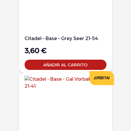
Citadel – Base – Grey Seer 21-54
3,60
€
AÑADIR AL CARRITO
¡OFERTA!