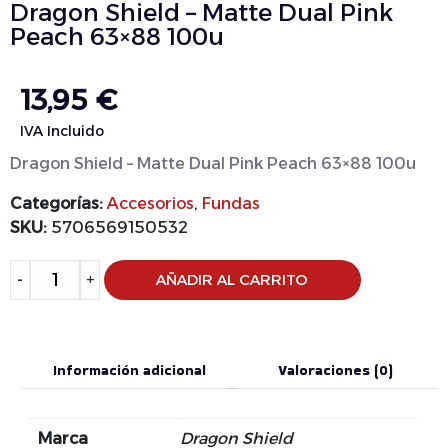
Dragon Shield – Matte Dual Pink
Peach 63×88 100u
13,95
€
IVA Incluido
Dragon Shield – Matte Dual Pink Peach 63×88 100u
Categorías:
Accesorios
,
Fundas
SKU:
5706569150532
-
+
AÑADIR AL CARRITO
Información adicional
Valoraciones (0)
Marca
Dragon Shield