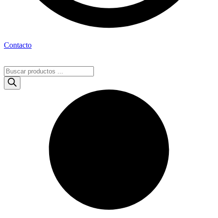
Contacto
Búsqueda
de
productos