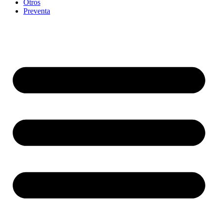
Otros
Preventa