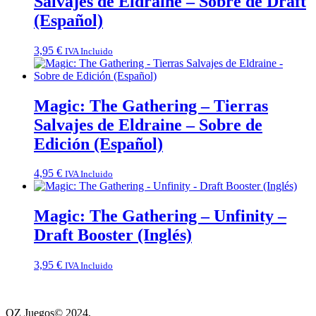
Salvajes de Eldraine – Sobre de Draft
(Español)
3,95
€
IVA Incluido
Magic: The Gathering – Tierras
Salvajes de Eldraine – Sobre de
Edición (Español)
4,95
€
IVA Incluido
Magic: The Gathering – Unfinity –
Draft Booster (Inglés)
3,95
€
IVA Incluido
OZ Juegos© 2024,