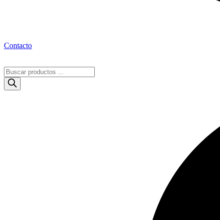
Contacto
Búsqueda
de
productos