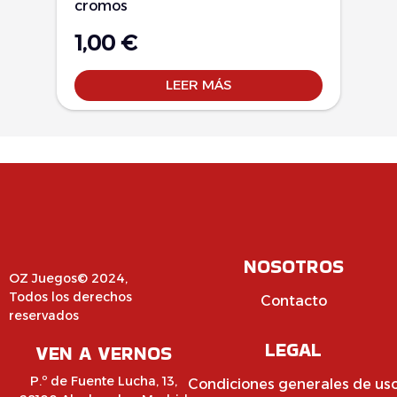
cromos
1,00
€
LEER MÁS
NOSOTROS
OZ Juegos© 2024,
Todos los derechos
Contacto
reservados
LEGAL
VEN A VERNOS
P.º de Fuente Lucha, 13,
Condiciones generales de us