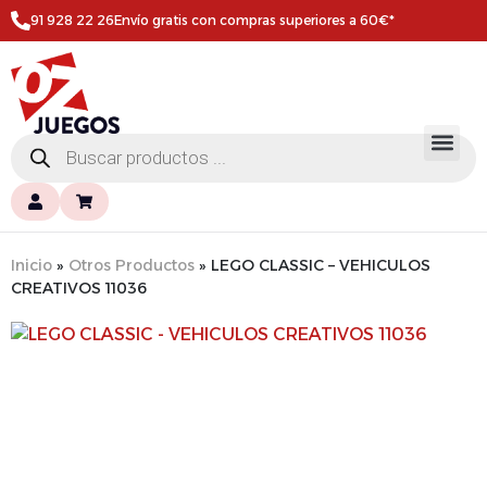
91 928 22 26
Envío gratis con compras superiores a 60€*
Inicio
»
Otros Productos
»
LEGO CLASSIC – VEHICULOS
CREATIVOS 11036