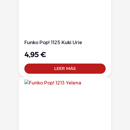
Funko Pop! 1125 Kuki Urie
4,95
€
LEER MÁS