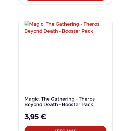
Magic: The Gathering – Theros
Beyond Death – Booster Pack
3,95
€
LEER MÁS