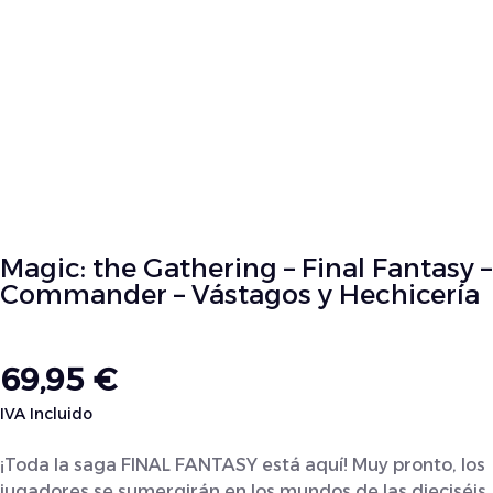
Magic: the Gathering – Final Fantasy –
Commander – Vástagos y Hechicería
69,95
€
IVA Incluido
¡Toda la saga FINAL FANTASY está aquí! Muy pronto, los
jugadores se sumergirán en los mundos de las dieciséis