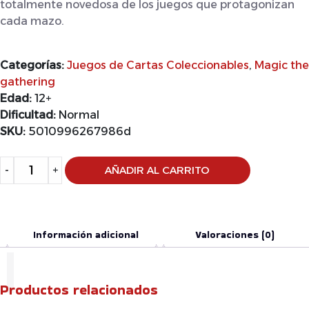
totalmente novedosa de los juegos que protagonizan
cada mazo.
Categorías:
Juegos de Cartas Coleccionables
,
Magic the
gathering
Edad:
12+
Dificultad:
Normal
SKU:
5010996267986d
Alternative:
-
+
AÑADIR AL CARRITO
Información adicional
Valoraciones (0)
Productos relacionados