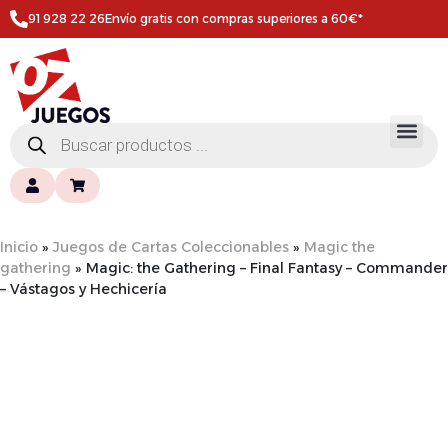
91 928 22 26
Envío gratis con compras superiores a 60€*
Inicio
»
Juegos de Cartas Coleccionables
»
Magic the
gathering
»
Magic: the Gathering – Final Fantasy – Commander
– Vástagos y Hechicería