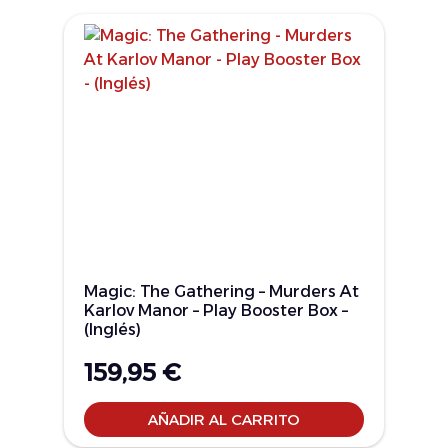
Magic: The Gathering – Murders At
Karlov Manor – Play Booster Box –
(Inglés)
159,95
€
AÑADIR AL CARRITO