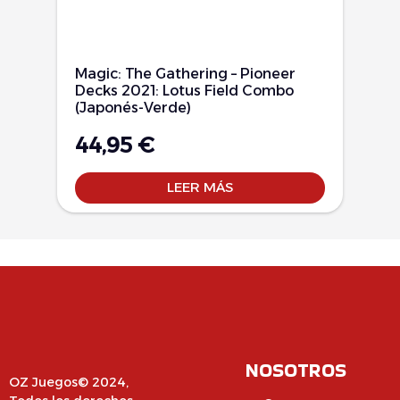
Magic: The Gathering – Pioneer
Decks 2021: Lotus Field Combo
(Japonés-Verde)
44,95
€
LEER MÁS
NOSOTROS
OZ Juegos© 2024,