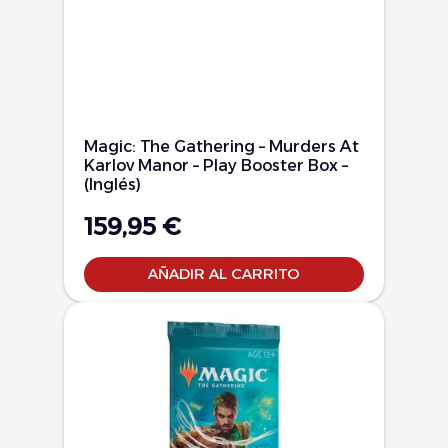
Magic: The Gathering – Murders At
Karlov Manor – Play Booster Box –
(Inglés)
159,95
€
AÑADIR AL CARRITO