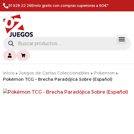
91 928 22 26
Envío gratis con compras superiores a 60€*
Inicio
»
Juegos de Cartas Coleccionables
»
Pokemon
»
Pokémon TCG – Brecha Paradójica Sobre (Español)