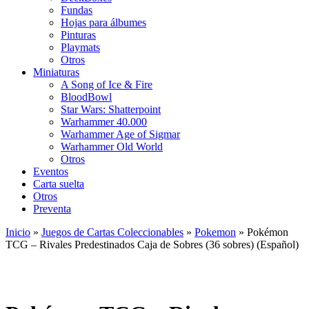
Fundas
Hojas para álbumes
Pinturas
Playmats
Otros
Miniaturas
A Song of Ice & Fire
BloodBowl
Star Wars: Shatterpoint
Warhammer 40.000
Warhammer Age of Sigmar
Warhammer Old World
Otros
Eventos
Carta suelta
Otros
Preventa
Inicio
»
Juegos de Cartas Coleccionables
»
Pokemon
»
Pokémon
TCG – Rivales Predestinados Caja de Sobres (36 sobres) (Español)