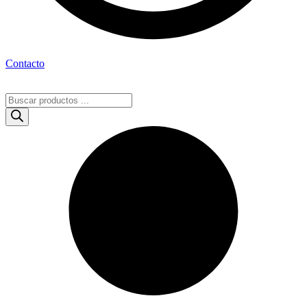
Contacto
Búsqueda
de
productos