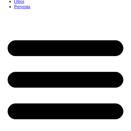
Otros
Preventa