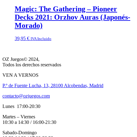
Magic: The Gathering – Pioneer
Decks 2021: Orzhov Auras (Japonés-
Morado)
39,95
€
IVA Incluido
OZ Juegos© 2024,
Todos los derechos reservados
VEN A VERNOS
P.º de Fuente Lucha, 13, 28100 Alcobendas, Madrid
contacto@ozjuegos.com
Lunes 17:00-20:30
Martes – Viernes
10:30 a 14:30 / 16:00-21:30
Sabado-Domingo