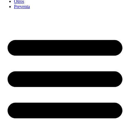
Otros
Preventa