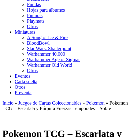
Fundas
Hojas para álbumes
Pinturas
Playmats
Otros
Miniaturas
A Song of Ice & Fire
BloodBowl
Star Wars: Shatterpoint
Warhammer 40.000
Warhammer Age of Sigmar
Warhammer Old World
Otros
Eventos
Carta suelta
Otros
Preventa
Inicio
»
Juegos de Cartas Coleccionables
»
Pokemon
»
Pokemon
TCG – Escarlata y Púrpura Fuerzas Temporales – Sobre
Pokemon TCG – Escarlata y