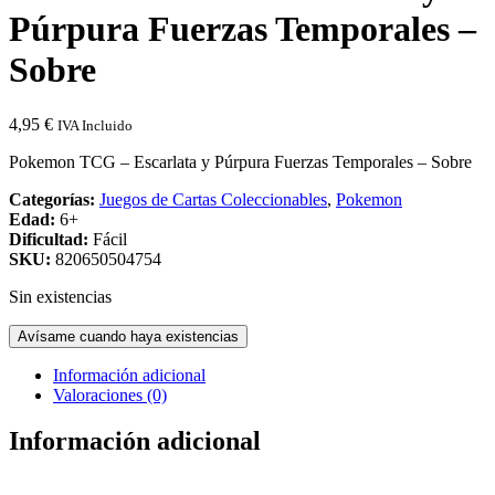
Púrpura Fuerzas Temporales –
Sobre
4,95
€
IVA Incluido
Pokemon TCG – Escarlata y Púrpura Fuerzas Temporales – Sobre
Categorías:
Juegos de Cartas Coleccionables
,
Pokemon
Edad:
6+
Dificultad:
Fácil
SKU:
820650504754
Sin existencias
Avísame cuando haya existencias
Información adicional
Valoraciones (0)
Información adicional