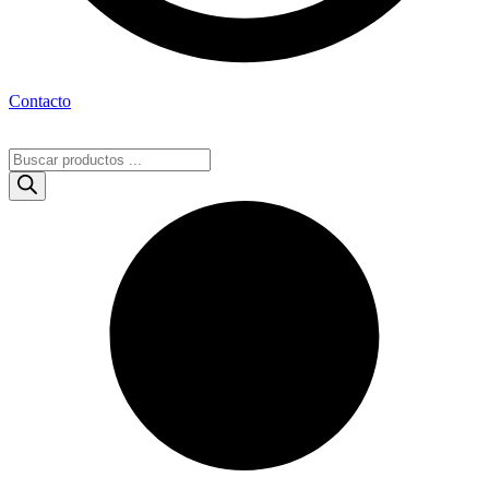
Contacto
Búsqueda
de
productos