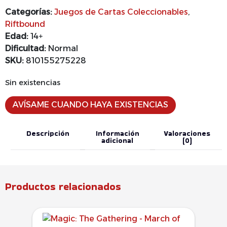
Categorías:
Juegos de Cartas Coleccionables
,
Riftbound
Edad:
14+
Dificultad:
Normal
SKU:
810155275228
Sin existencias
AVÍSAME CUANDO HAYA EXISTENCIAS
Descripción
Información
Valoraciones
adicional
(0)
Productos relacionados