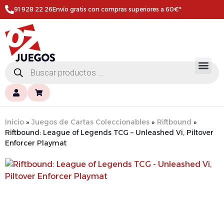
91 928 22 26
Envío gratis con compras superiores a 60€*
Inicio
»
Juegos de Cartas Coleccionables
»
Riftbound
»
Riftbound: League of Legends TCG – Unleashed Vi, Piltover
Enforcer Playmat