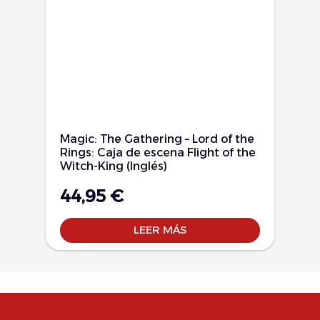
Magic: The Gathering – Lord of the
Rings: Caja de escena Flight of the
Witch-King (Inglés)
44,95
€
LEER MÁS