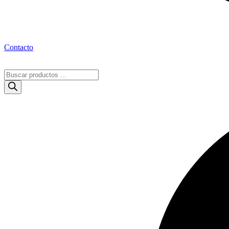
Contacto
Búsqueda
de
productos