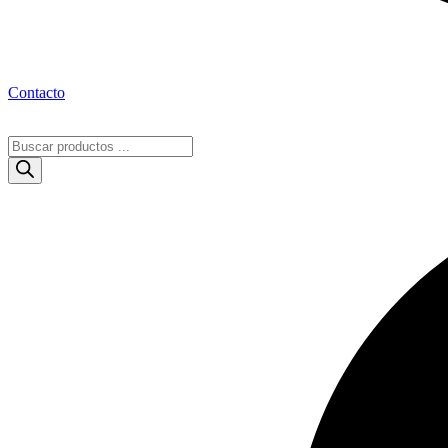
Contacto
Búsqueda
de
productos