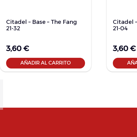
Citadel – Base – The Fang
Citadel 
21-32
21-04
3,60
€
3,60
€
AÑADIR AL CARRITO
AÑA