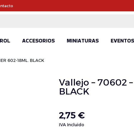
ntacto
ROL
ACCESORIOS
MINIATURAS
EVENTO
MER 602-18ML. BLACK
Vallejo – 70602
BLACK
2,75
€
IVA Incluido