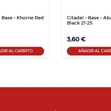
– Base – Khorne Red
Citadel – Base – A
Black 21-25
3,60
€
DIR AL CARRITO
AÑADIR AL CAR