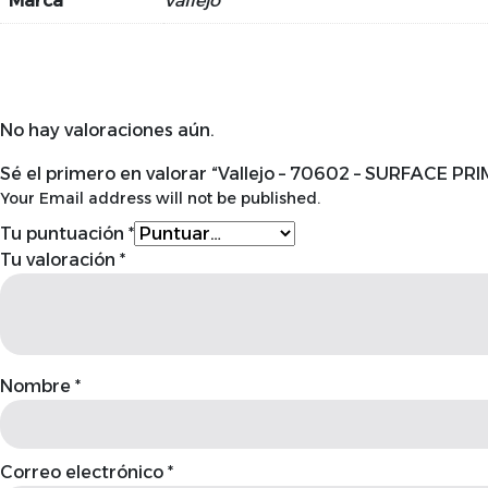
Marca
Vallejo
No hay valoraciones aún.
Sé el primero en valorar “Vallejo – 70602 – SURFACE P
Your Email address will not be published.
Tu puntuación
*
Tu valoración
*
Nombre
*
Correo electrónico
*