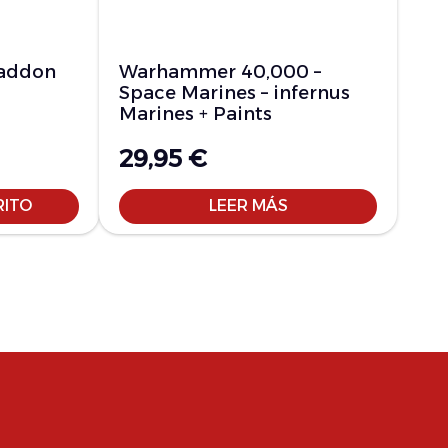
baddon
Warhammer 40,000 –
Space Marines – infernus
Marines + Paints
29,95
€
RITO
LEER MÁS