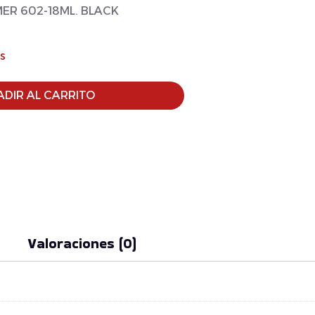
IMER 602-18ML. BLACK
s
DIR AL CARRITO
Valoraciones (0)