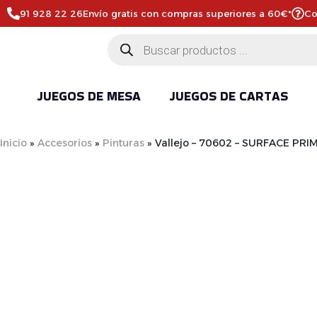
91 928 22 26
Envío gratis con compras superiores a 60€*
Co
JUEGOS DE MESA
JUEGOS DE CARTAS
Inicio
»
Accesorios
»
Pinturas
»
Vallejo – 70602 – SURFACE PRI