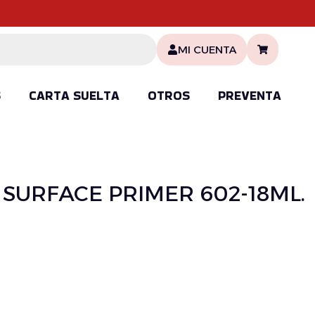
MI CUENTA
S
CARTA SUELTA
OTROS
PREVENTA
 – SURFACE PRIMER 602-18ML.