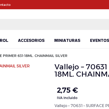
ntacto
ROL
ACCESORIOS
MINIATURAS
EVENTO
CE PRIMER 631-18ML. CHAINMAIL SILVER
Vallejo – 7063
18ML. CHAINM
2,75
€
IVA Incluido
Vallejo – 70631 – SURFACE 