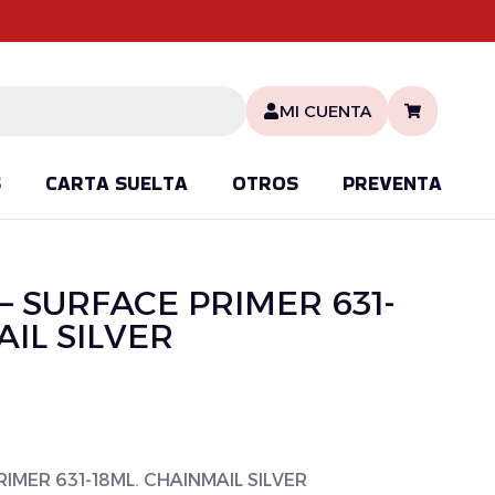
MI CUENTA
S
CARTA SUELTA
OTROS
PREVENTA
1 – SURFACE PRIMER 631-
AIL SILVER
PRIMER 631-18ML. CHAINMAIL SILVER