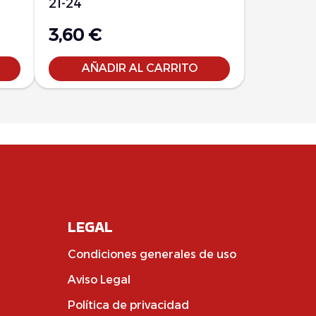
21-24
3,60
€
AÑADIR AL CARRITO
LEGAL
Condiciones generales de uso
Aviso Legal
Política de privacidad