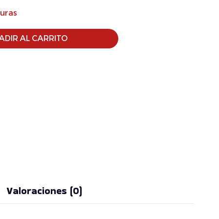
turas
ADIR AL CARRITO
Valoraciones (0)