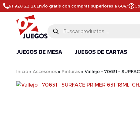
91 928 22 26
Envío gratis con compras superiores a 60€*
Co
JUEGOS DE MESA
JUEGOS DE CARTAS
Inicio
»
Accesorios
»
Pinturas
»
Vallejo – 70631 – SURFA