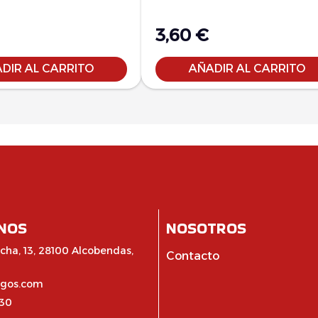
3,60
€
DIR AL CARRITO
AÑADIR AL CARRITO
NOS
NOSOTROS
cha, 13, 28100 Alcobendas,
Contacto
egos.com
:30