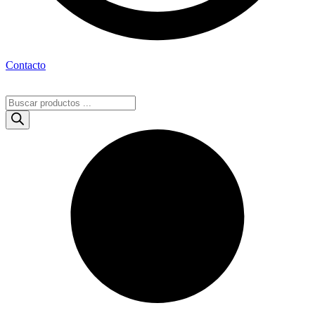
Contacto
Búsqueda
de
productos