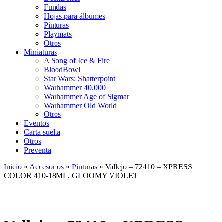
Fundas
Hojas para álbumes
Pinturas
Playmats
Otros
Miniaturas
A Song of Ice & Fire
BloodBowl
Star Wars: Shatterpoint
Warhammer 40.000
Warhammer Age of Sigmar
Warhammer Old World
Otros
Eventos
Carta suelta
Otros
Preventa
Inicio
»
Accesorios
»
Pinturas
»
Vallejo – 72410 – XPRESS
COLOR 410-18ML. GLOOMY VIOLET