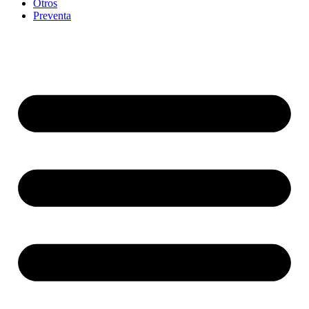
Otros
Preventa