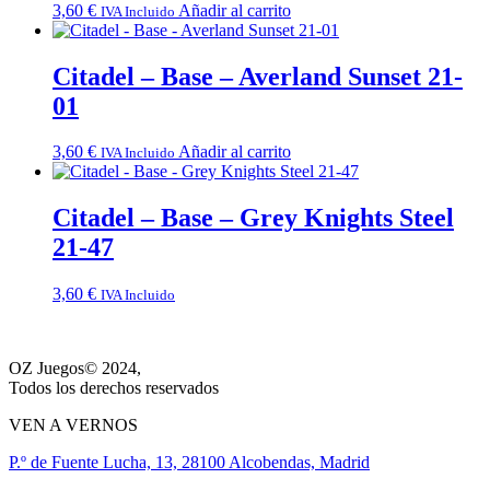
3,60
€
Añadir al carrito
IVA Incluido
Citadel – Base – Averland Sunset 21-
01
3,60
€
Añadir al carrito
IVA Incluido
Citadel – Base – Grey Knights Steel
21-47
3,60
€
IVA Incluido
OZ Juegos© 2024,
Todos los derechos reservados
VEN A VERNOS
P.º de Fuente Lucha, 13, 28100 Alcobendas, Madrid