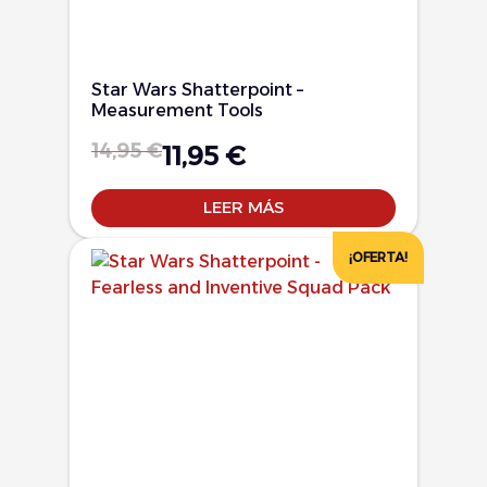
Star Wars Shatterpoint –
Measurement Tools
14,95
€
11,95
€
LEER MÁS
¡OFERTA!