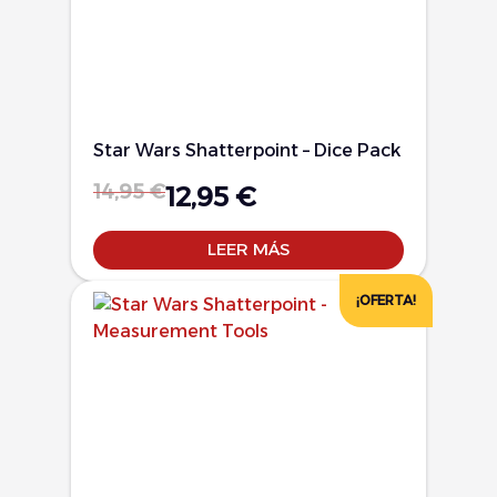
Star Wars Shatterpoint – Dice Pack
14,95
€
12,95
€
LEER MÁS
¡OFERTA!