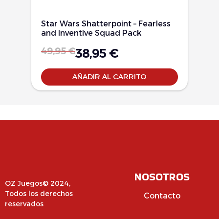
Star Wars Shatterpoint – Fearless
and Inventive Squad Pack
49,95
€
38,95
€
AÑADIR AL CARRITO
NOSOTROS
OZ Juegos© 2024,
Todos los derechos
Contacto
reservados