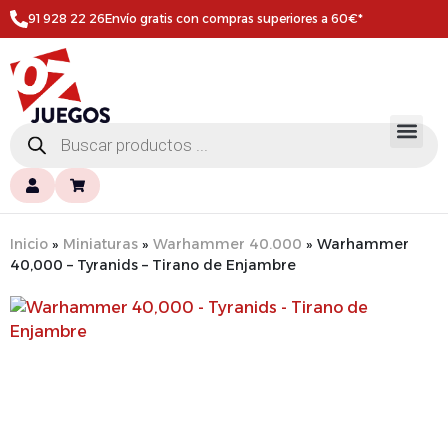
91 928 22 26
Envío gratis con compras superiores a 60€*
Inicio
»
Miniaturas
»
Warhammer 40.000
»
Warhammer
40,000 – Tyranids – Tirano de Enjambre