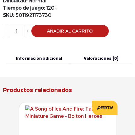
Dificultad:
Normal
Tiempo de juego:
120+
SKU:
5011921173730
Alternative:
-
+
AÑADIR AL CARRITO
Información adicional
Valoraciones (0)
Productos relacionados
¡OFERTA!