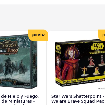
¡OFERTA!
¡O
de Hielo y Fuego:
Star Wars Shatterpoint –
 de Miniaturas –
We are Brave Squad Pac