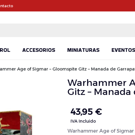
ntacto
ROL
ACCESORIOS
MINIATURAS
EVENTO
ammer Age of Sigmar – Gloomspite Gitz – Manada de Garrapa
Warhammer Age
Gitz – Manada
43,95
€
IVA Incluido
Warhammer Age of Sigmar –