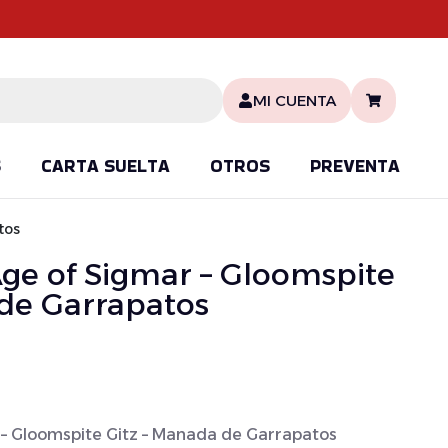
MI CUENTA
S
CARTA SUELTA
OTROS
PREVENTA
tos
 of Sigmar – Gloomspite
 de Garrapatos
 Gloomspite Gitz – Manada de Garrapatos