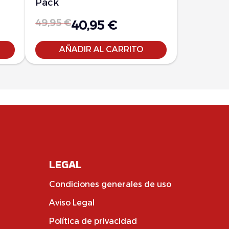
Pack
49,95
€
40,95
€
AÑADIR AL CARRITO
LEGAL
Condiciones generales de uso
Aviso Legal
Política de privacidad