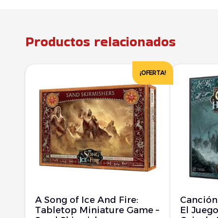
Productos relacionados
¡OFERTA!
A Song of Ice And Fire:
Canción 
Tabletop Miniature Game –
El Juego