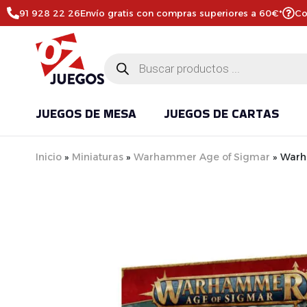
91 928 22 26
Envío gratis con compras superiores a 60€*
Co
JUEGOS DE MESA
JUEGOS DE CARTAS
Inicio
»
Miniaturas
»
Warhammer Age of Sigmar
»
Warh