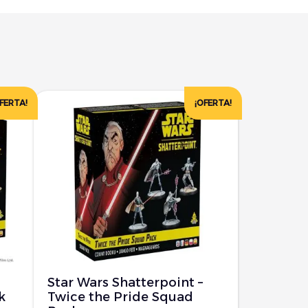
FERTA!
¡OFERTA!
Star Wars Shatterpoint –
k
Twice the Pride Squad