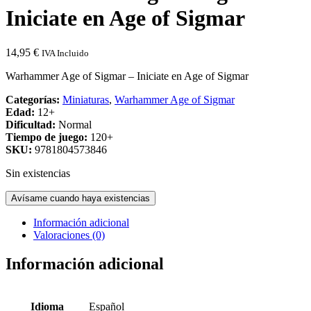
Iniciate en Age of Sigmar
14,95
€
IVA Incluido
Warhammer Age of Sigmar – Iniciate en Age of Sigmar
Categorías:
Miniaturas
,
Warhammer Age of Sigmar
Edad:
12+
Dificultad:
Normal
Tiempo de juego:
120+
SKU:
9781804573846
Sin existencias
Avísame cuando haya existencias
Información adicional
Valoraciones (0)
Información adicional
Idioma
Español