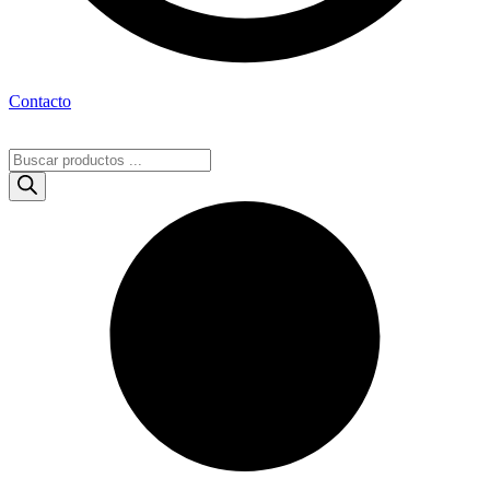
Contacto
Búsqueda
de
productos