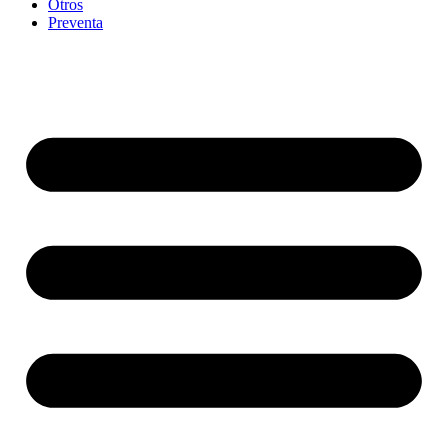
Otros
Preventa